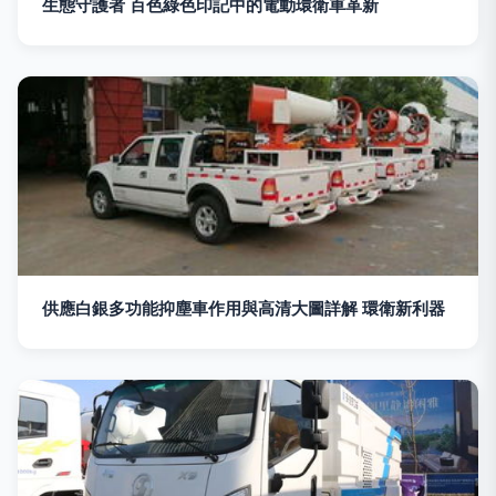
生態守護者 百色綠色印記中的電動環衛車革新
供應白銀多功能抑塵車作用與高清大圖詳解 環衛新利器