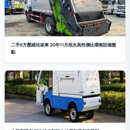
二手8方壓縮垃圾車 20年11月批次高性價比環衛設備盤
點