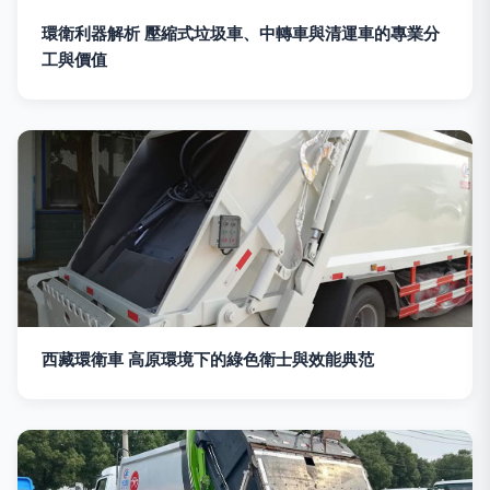
環衛利器解析 壓縮式垃圾車、中轉車與清運車的專業分
工與價值
西藏環衛車 高原環境下的綠色衛士與效能典范