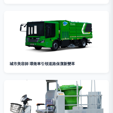
城市美容師 環衛車引領道路保潔新變革