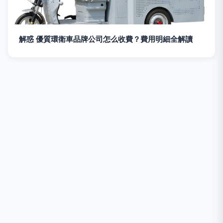
解惑 優質環衛車品牌公司怎么收費？費用明細全解讀