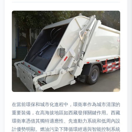
在當前環保和城市化進程中，環衛車作為城市清潔的
重要裝備，在高海拔地區如西藏發揮關鍵作用。西藏
環衛車憑借其獨特適應性、先進動力系統和低周內設
計優勢明顯。燃油污染下降循環經過與智能控制系統